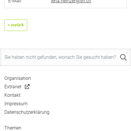
E-Mail
lena.heinzer@sh.ch
« zurück
Organisation
Extranet
Kontakt
Impressum
Datenschutzerklärung
Themen