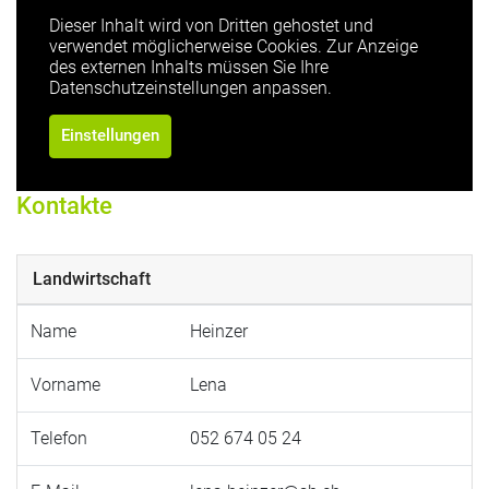
Dieser Inhalt wird von Dritten gehostet und
verwendet möglicherweise Cookies. Zur Anzeige
des externen Inhalts müssen Sie Ihre
Datenschutzeinstellungen anpassen.
Einstellungen
Kontakte
Landwirtschaft
Name
Heinzer
Vorname
Lena
Telefon
052 674 05 24