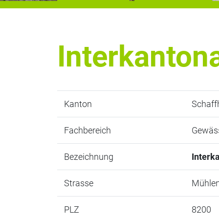
Interkanton
Kanton
Schaff
Fachbereich
Gewäss
Bezeichnung
Interk
Strasse
Mühlen
PLZ
8200