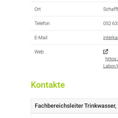
Ort
Schaff
Telefon
052 63
E-Mail
interk
Web
https
Labor/
Kontakte
Fachbereichsleiter Trinkwasser