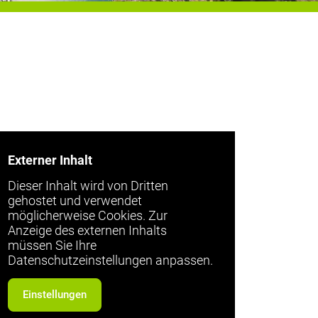
Externer Inhalt
Dieser Inhalt wird von Dritten
gehostet und verwendet
möglicherweise Cookies. Zur
Anzeige des externen Inhalts
müssen Sie Ihre
Datenschutzeinstellungen anpassen.
Einstellungen