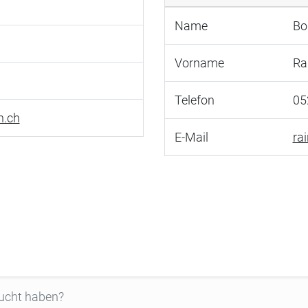
Name
Bo
Vorname
Ra
Telefon
05
h.ch
E-Mail
ra