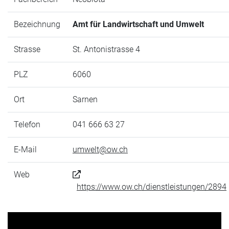
Bezeichnung
Amt für Landwirtschaft und Umwelt
Strasse
St. Antonistrasse 4
PLZ
6060
Ort
Sarnen
Telefon
041 666 63 27
E-Mail
umwelt@ow.ch
Web
https://www.ow.ch/dienstleistungen/2894