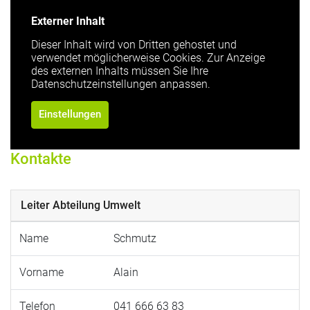
Externer Inhalt
Dieser Inhalt wird von Dritten gehostet und
verwendet möglicherweise Cookies. Zur Anzeige
des externen Inhalts müssen Sie Ihre
Datenschutzeinstellungen anpassen.
Einstellungen
Kontakte
Leiter Abteilung Umwelt
Name
Schmutz
Vorname
Alain
Telefon
041 666 63 83