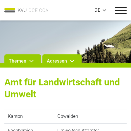
DE
Themen
Adressen
Amt für Landwirtschaft und
Umwelt
Kanton
Obwalden
Fachbereich
Umweltschutzämter