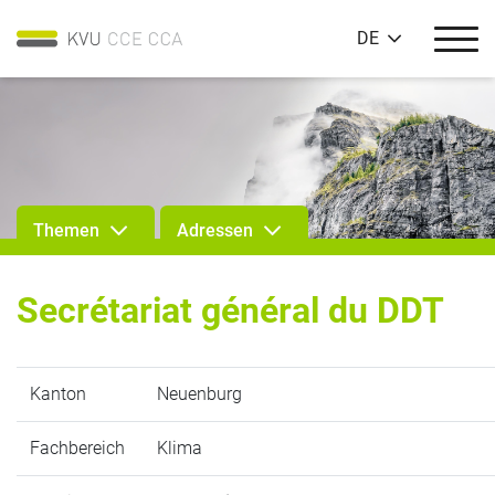
DE
Themen
Adressen
Secrétariat général du DDT
Kanton
Neuenburg
Fachbereich
Klima