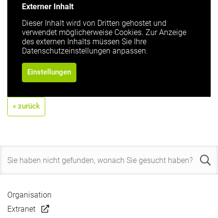
Externer Inhalt
Dieser Inhalt wird von Dritten gehostet und
verwendet möglicherweise Cookies. Zur Anzeige
des externen Inhalts müssen Sie Ihre
Datenschutzeinstellungen anpassen.
Einstellungen
« zurück
Organisation
Extranet