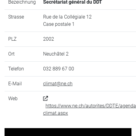
Bezeichnung
Secrétariat général du DDT
Strasse
Rue de la Collégiale 12
Case postale 1
PLZ
2002
Ort
Neuchâtel 2
Telefon
032 889 67 00
E-Mail
climat@ne.ch
Web
https://www.ne.ch/autorites/DDTE/agend
climat.aspx