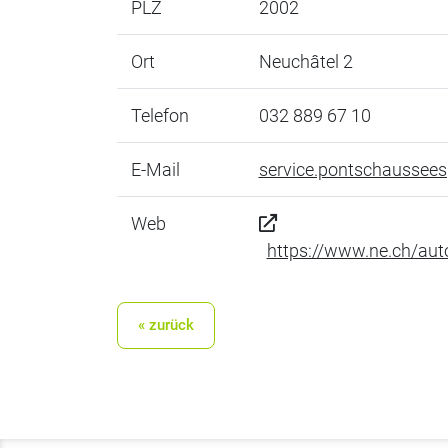
PLZ
2002
Ort
Neuchâtel 2
Telefon
032 889 67 10
E-Mail
service.pontschaussee
Web
https://www.ne.ch/au
« zurück