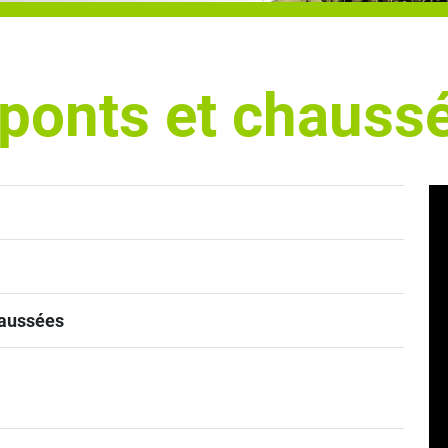
 ponts et chauss
haussées