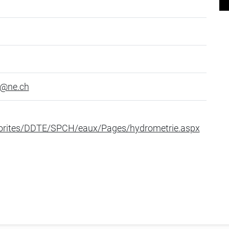
s@ne.ch
torites/DDTE/SPCH/eaux/Pages/hydrometrie.aspx