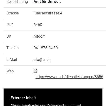
Bezeichnung
Amt für Umwelt
Strasse
Klausenstrasse 4
PLZ
6460
Ort
Altdorf
Telefon
041 875 24 30
E-Mail
afu@ur.ch
Web
https://www.ur.ch/dienstleistungen/3656
Externer Inhalt
Dieser Inhalt wird von Dritten gehostet und