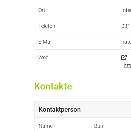
Ort
Inte
Telefon
031
E-Mail
nat
Web
htt
Kontakte
Kontaktperson
Name
Buri