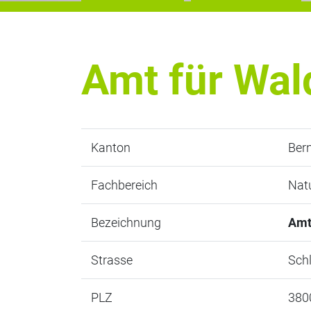
Amt für Wal
Kanton
Ber
Fachbereich
Nat
Bezeichnung
Amt
Strasse
Sch
PLZ
380