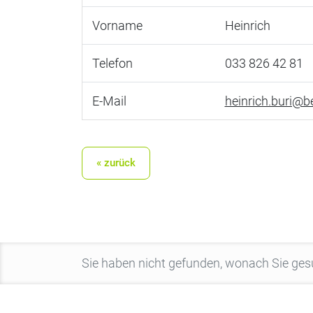
Vorname
Heinrich
Telefon
033 826 42 81
E-Mail
heinrich.buri@b
« zurück