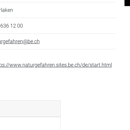
rlaken
 636 12 00
urgefahren@be.ch
ps://www.naturgefahren.sites.be.ch/de/start.html