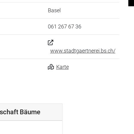
Basel
061 267 67 36
www.stadtgaertnerei.bs.ch/
Karte
dschaft Bäume