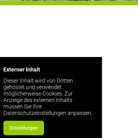
Externer Inhalt
Dieser Inhalt wird von Dritten
gehostet und verwendet
möglicherweise Cookies. Zur
Anzeige des externen Inhalts
müssen Sie Ihre
Datenschutzeinstellungen anpassen.
Einstellungen