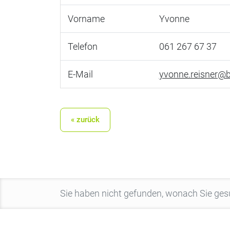
Vorname
Yvonne
Telefon
061 267 67 37
E-Mail
yvonne.reisner@b
« zurück