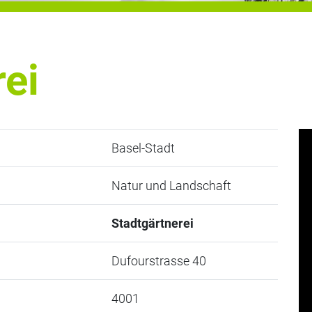
rei
Basel-Stadt
Natur und Landschaft
Stadtgärtnerei
Dufourstrasse 40
4001