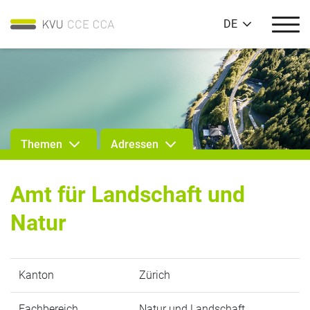
DE
Themen
Adressen
Amt für Landschaft und
Natur
Kanton
Zürich
Fachbereich
Natur und Landschaft