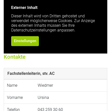
Externer Inhalt
Dieser Inhalt wird von Dritten gehostet und
verwendet möglicherweise Cookies. Zur Anzeige
des externen Inhalts müssen Sie Ihre
Datenschutzeinstellungen anpassen.
Einstellungen
Kontakte
Fachstellenleiterin, stv. AC
Name
Wiedmer
Vorname
Ursina
Telefon
043 259 30 60