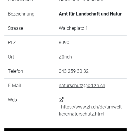
Bezeichnung
Amt für Landschaft und Natur
Strasse
Walcheplatz 1
PLZ
8090
Ort
Zürich
Telefon
043 259 30 32
E-Mail
naturschutz@bd.zh.ch
Web
https://www.zh.ch/de/umwelt-
tiere/naturschutz.html