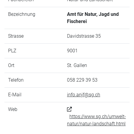
Bezeichnung
Amt für Natur, Jagd und
Fischerei
Strasse
Davidstrasse 35
PLZ
9001
Ort
St. Gallen
Telefon
058 229 39 53
E-Mail
info.anjf@sg.ch
Web
https://www.sg.ch/umwelt-
natur/natur-landschaft.html