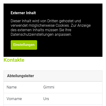
Externer Inhalt
Dieser Inhalt wird von Dritten gehostet und
verwendet möglicherweise Cookies. Zur Anzeige
des externen Inhalts müssen Sie Ihre
Datenschutzeinstellungen anpassen.
Einstellungen
Kontakte
Abteilungsleiter
Name
Gimmi
Vorname
Urs