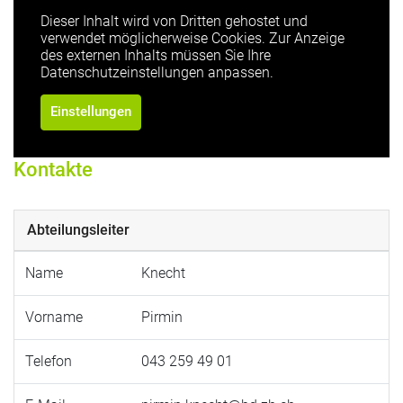
Dieser Inhalt wird von Dritten gehostet und
verwendet möglicherweise Cookies. Zur Anzeige
des externen Inhalts müssen Sie Ihre
Datenschutzeinstellungen anpassen.
Einstellungen
Kontakte
Abteilungsleiter
Name
Knecht
Vorname
Pirmin
Telefon
043 259 49 01