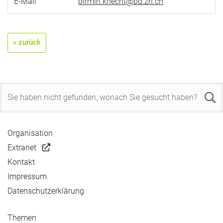
E-Mail
pirmin.knecht@bd.zh.ch
« zurück
Organisation
Extranet
Kontakt
Impressum
Datenschutzerklärung
Themen