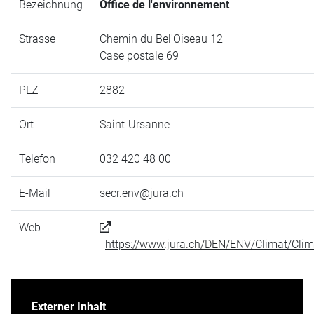
Bezeichnung
Office de l'environnement
Strasse
Chemin du Bel'Oiseau 12
Case postale 69
PLZ
2882
Ort
Saint-Ursanne
Telefon
032 420 48 00
E-Mail
secr.env@jura.ch
Web
https://www.jura.ch/DEN/ENV/Climat/Clim
Externer Inhalt