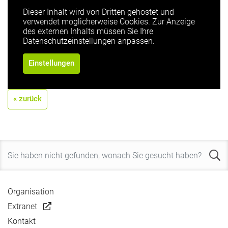
Dieser Inhalt wird von Dritten gehostet und
verwendet möglicherweise Cookies. Zur Anzeige
des externen Inhalts müssen Sie Ihre
Datenschutzeinstellungen anpassen.
Einstellungen
« zurück
Organisation
Extranet
Kontakt