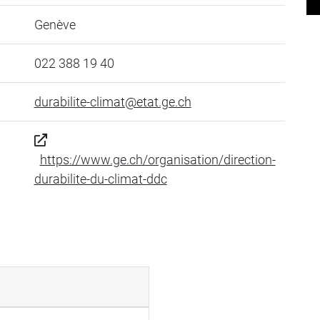
Genève
022 388 19 40
durabilite-climat@etat.ge.ch
https://www.ge.ch/organisation/direction-
durabilite-du-climat-ddc