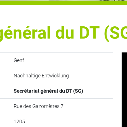
général du DT (S
Genf
Nachhaltige Entwicklung
Secrétariat général du DT (SG)
Rue des Gazomètres 7
1205