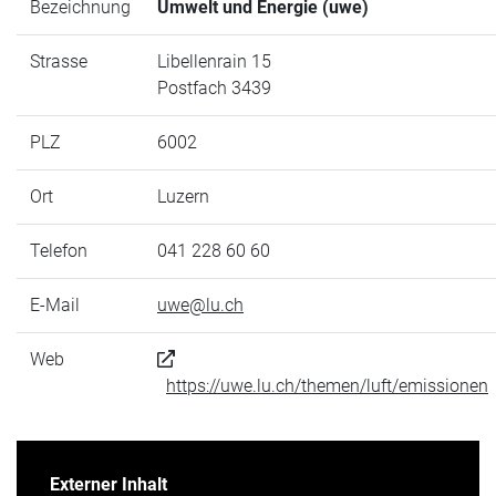
Bezeichnung
Umwelt und Energie (uwe)
Strasse
Libellenrain 15
Postfach 3439
PLZ
6002
Ort
Luzern
Telefon
041 228 60 60
E-Mail
uwe@lu.ch
Web
https://uwe.lu.ch/themen/luft/emissionen
Externer Inhalt