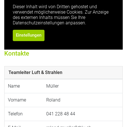
Dieser Inhalt wird von Dritten gehostet und
verwendet möglicherweise Cookies. Zur Anzeige
des externen Inhalts müssen Sie Ihre
Datenschutzeinstellungen anpassen.
Einstellungen
Kontakte
Teamleiter Luft & Strahlen
Name
Müller
Vorname
Roland
Telefon
041 228 48 44