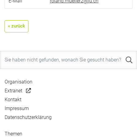
E-Mail
roland.mueller2@lu.ch
« zurück
Organisation
Extranet
Kontakt
Impressum
Datenschutzerklärung
Themen