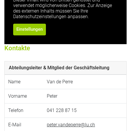
verwendet möglicherweise Cookies. Zur Anzeige
des externen Inhalts müssen Sie Ihre
Datenschutzeinstellungen anpassen.
Einstellungen
Kontakte
Abteilungsleiter & Mitglied der Geschäftsleitung
Name
Van de Perre
Vorname
Peter
Telefon
041 228 87 15
E-Mail
peter.vandeperre@lu.ch