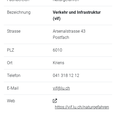
Bezeichnung
Verkehr und Infrastruktur
(vif)
Strasse
Arsenalstrasse 43
Postfach
PLZ
6010
Ort
Kriens
Telefon
041 318 12 12
E-Mail
vif@lu.ch
Web
https://vif.lu.ch/naturgefahren