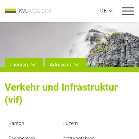
DE
Themen
Adressen
Verkehr und Infrastruktur
(vif)
Kanton
Luzern
Fachbereich
Naturgefahren