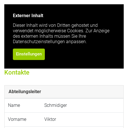
Externer Inhalt
Dieser Inhalt wird von Dritten gehostet und
verwendet möglicherweise Cookies. Zur Anzeige
des externen Inhalts müssen Sie Ihre
Datenschutzeinstellungen anpassen.
Einstellungen
Kontakte
Abteilungsleiter
Name
Schmidiger
Vorname
Viktor