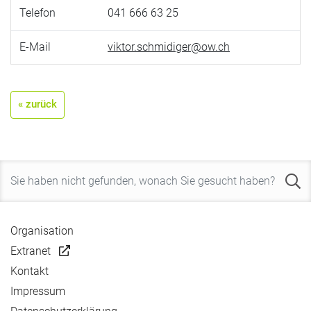
Telefon
041 666 63 25
E-Mail
viktor.schmidiger@ow.ch
« zurück
Organisation
Extranet
Kontakt
Impressum