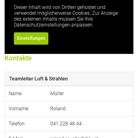
Dieser Inhalt wird von Dritten gehostet und
verwendet möglicherweise Cookies. Zur Anzeige
des externen Inhalts müssen Sie Ihre
Datenschutzeinstellungen anpassen.
Einstellungen
Kontakte
Teamleiter Luft & Strahlen
Name
Müller
Vorname
Roland
Telefon
041 228 48 44