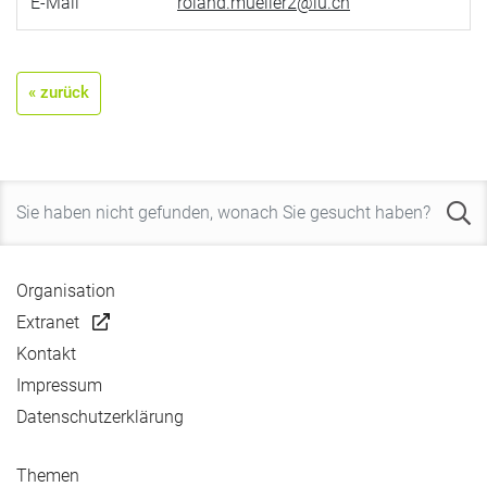
E-Mail
roland.mueller2@lu.ch
« zurück
Organisation
Extranet
Kontakt
Impressum
Datenschutzerklärung
Themen