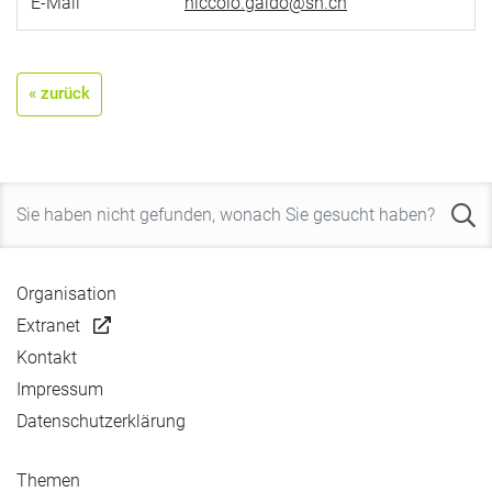
E-Mail
niccolo.gaido@sh.ch
« zurück
Organisation
Extranet
Kontakt
Impressum
Datenschutzerklärung
Themen