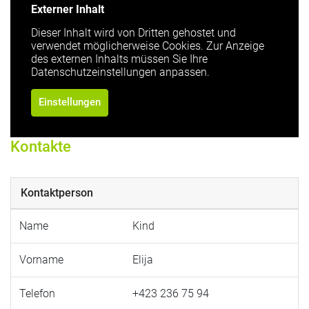
Externer Inhalt
Dieser Inhalt wird von Dritten gehostet und
verwendet möglicherweise Cookies. Zur Anzeige
des externen Inhalts müssen Sie Ihre
Datenschutzeinstellungen anpassen.
Einstellungen
Kontakte
Kontaktperson
Name
Kind
Vorname
Elija
Telefon
+423 236 75 94