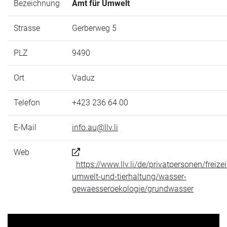
Bezeichnung
Amt für Umwelt
Strasse
Gerberweg 5
PLZ
9490
Ort
Vaduz
Telefon
+423 236 64 00
E-Mail
info.au@llv.li
Web
https://www.llv.li/de/privatpersonen/freizei
umwelt-und-tierhaltung/wasser-
gewaesseroekologie/grundwasser