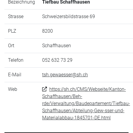
Bezeichnung
Tiefbau Schaffhausen
Strasse
Schweizersbildstrasse 69
PLZ
8200
Ort
Schaffhausen
Telefon
052 632 73 29
E-Mail
tsh.gewaesser@sh.ch
Web
https://sh.ch/CMS/Webseite/Kanton-
Schaffhausen/Beh-
rde/Verwaltung/Baudepartement/Tiefbau-
Schaffhausen/Abteilung-Gew-sser-und-
Materialabbau-1845701-DE.html