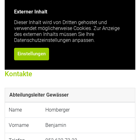
Externer Inhalt
Dieser Inhalt wird von Dritten gehostet und
verwendet möglicherweise Cookies. Zur Anzeige
des externen Inhalts müssen Sie Ihre
Datenschutzeinstellungen anpassen.
Einstellungen
Kontakte
Abteilungsleiter Gewässer
Name
Homberger
Vorname
Benjamin