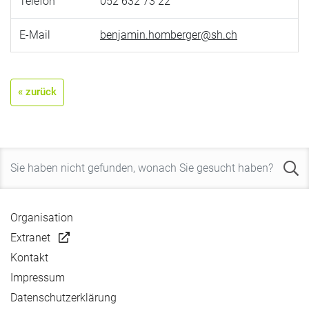
Telefon
052 632 73 22
E-Mail
benjamin.homberger@sh.ch
« zurück
Organisation
Extranet
Kontakt
Impressum
Datenschutzerklärung