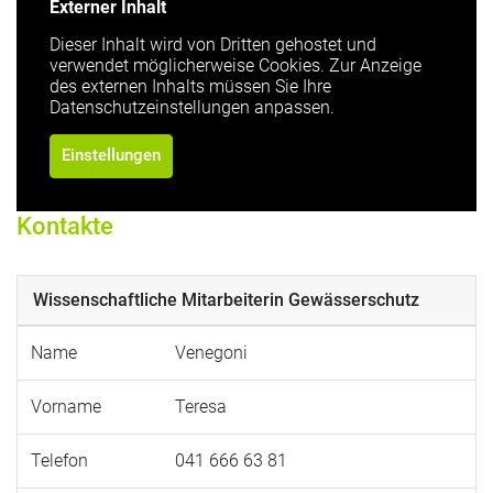
Externer Inhalt
Dieser Inhalt wird von Dritten gehostet und
verwendet möglicherweise Cookies. Zur Anzeige
des externen Inhalts müssen Sie Ihre
Datenschutzeinstellungen anpassen.
Einstellungen
Kontakte
Wissenschaftliche Mitarbeiterin Gewässerschutz
Name
Venegoni
Vorname
Teresa
Telefon
041 666 63 81