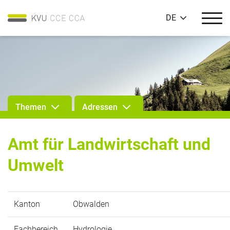
DE
Themen
Adressen
Amt für Landwirtschaft und
Umwelt
Kanton
Obwalden
Fachbereich
Hydrologie