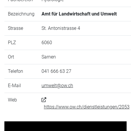
Bezeichnung
Amt für Landwirtschaft und Umwelt
Strasse
St. Antonistrasse 4
PLZ
6060
Ort
Sarnen
Telefon
041 666 63 27
E-Mail
umwelt@ow.ch
Web
https://www.ow.ch/dienstleistungen/2053