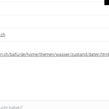
.ch
in.ch/bafu/de/home/themen/wasser/zustand/daten.htm