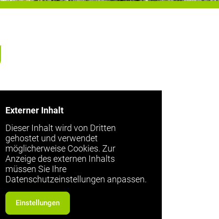
U
Externer Inhalt
Dieser Inhalt wird von Dritten
gehostet und verwendet
möglicherweise Cookies. Zur
Anzeige des externen Inhalts
müssen Sie Ihre
Datenschutzeinstellungen anpassen.
Einstellungen