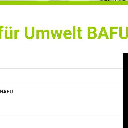
für Umwelt BAF
 BAFU