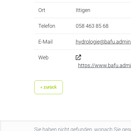
Ort
Ittigen
Telefon
058 463 85 68
E-Mail
hydrologie@bafu.admin
Web
https://www.bafu.adm
« zurück