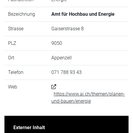
Bezeichnung
Amt für Hochbau und Energie
Strasse
Gaiserstrasse 8
PLZ
9050
Ort
Appenzell
Telefon
071 788 93 43
Web
https://www.ai.ch/themen/planen-
und-bauen/energie
Externer Inhalt