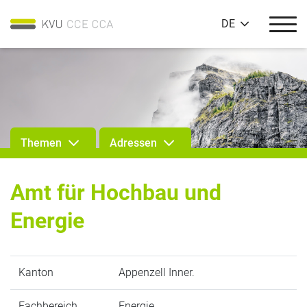
DE
Themen
Adressen
Amt für Hochbau und
Energie
Kanton
Appenzell Inner.
Fachbereich
Energie