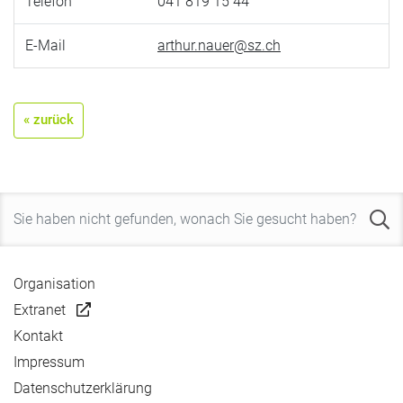
Telefon
041 819 15 44
E-Mail
arthur.nauer@sz.ch
« zurück
Organisation
Extranet
Kontakt
Impressum
Datenschutzerklärung