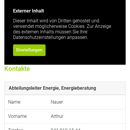
Externer Inhalt
Dieser Inhalt wird von Dritten gehostet und
verwendet möglicherweise Cookies. Zur Anzeige
des externen Inhalts müssen Sie Ihre
Datenschutzeinstellungen anpassen.
Einstellungen
Kontakte
Abteilungsleiter Energie, Energieberatung
Name
Nauer
Vorname
Arthur