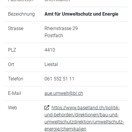
Bezeichnung
Amt für Umweltschutz und Energie
Strasse
Rheinstrasse 29
Postfach
PLZ
4410
Ort
Liestal
Telefon
061 552 51 11
E-Mail
aue.umwelt@bl.ch
Web
https://www.baselland.ch/politik-
und-behorden/direktionen/bau-und-
umweltschutzdirektion/umweltschutz-
energie/chemikalien