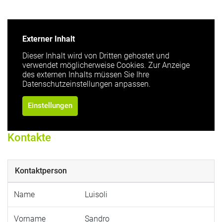
Externer Inhalt
Dieser Inhalt wird von Dritten gehostet und
verwendet möglicherweise Cookies. Zur Anzeige
des externen Inhalts müssen Sie Ihre
Datenschutzeinstellungen anpassen.
Einstellungen
Kontakte
Kontaktperson
Name
Luisoli
Vorname
Sandro