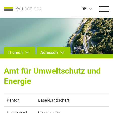
DE
Themen
Adressen
Amt für Umweltschutz und
Energie
Kanton
Basel-Landschaft
Fachbereich
Chemikalien