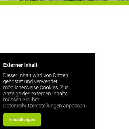
Externer Inhalt
Dieser Inhalt wird von Dritten
gehostet und verwendet
möglicherweise Cookies. Zur
Anzeige des externen Inhalts
müssen Sie Ihre
Datenschutzeinstellungen anpassen.
Einstellungen