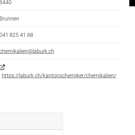
6440
Brunnen
041 825 41 68
chemikalien@laburk.ch
https://laburk.ch/kantonschemiker/chemikalien/