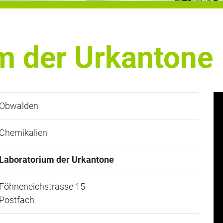
m der Urkantone
Obwalden
Chemikalien
Laboratorium der Urkantone
Föhneneichstrasse 15
Postfach