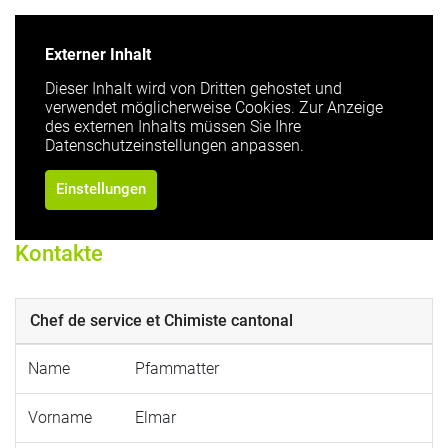
Externer Inhalt
Dieser Inhalt wird von Dritten gehostet und
verwendet möglicherweise Cookies. Zur Anzeige
des externen Inhalts müssen Sie Ihre
Datenschutzeinstellungen anpassen.
Einstellungen
Kontakte
Chef de service et Chimiste cantonal
Name
Pfammatter
Vorname
Elmar