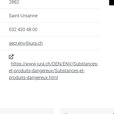
2882
Saint-Ursanne
032 420 48 00
secr.env@jura.ch
https://www.jura.ch/DEN/ENV/Substances-
et-produits-dangereux/Substances-et-
produits-dangereux.html