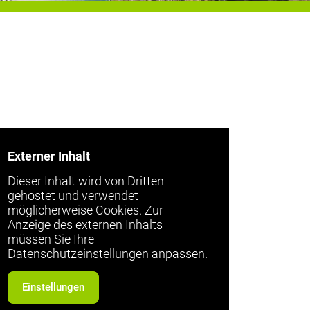
Externer Inhalt
Dieser Inhalt wird von Dritten
gehostet und verwendet
möglicherweise Cookies. Zur
Anzeige des externen Inhalts
müssen Sie Ihre
Datenschutzeinstellungen anpassen.
Einstellungen