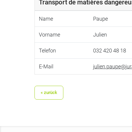
Transport de matières dangereu
Name
Paupe
Vorname
Julien
Telefon
032 420 48 18
E-Mail
julien.paupe@jur
« zurück