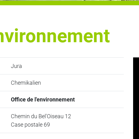
environnement
Jura
Chemikalien
Office de l'environnement
Chemin du Bel'Oiseau 12
Case postale 69