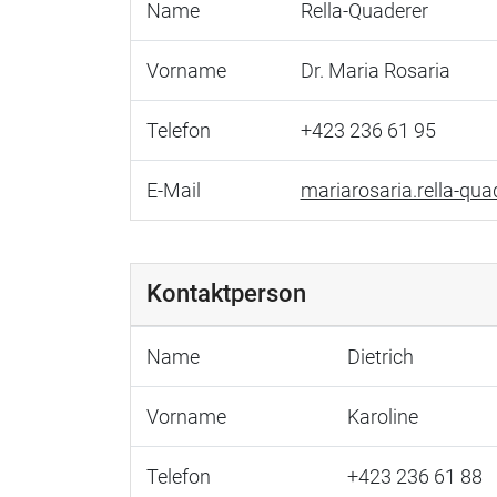
Name
Rella-Quaderer
Vorname
Dr. Maria Rosaria
Telefon
+423 236 61 95
E-Mail
mariarosaria.rella-quad
Kontaktperson
Name
Dietrich
Vorname
Karoline
Telefon
+423 236 61 88