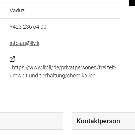
Vaduz
+423 236 64 00
info.au@llv.li
https://www.llv.li/de/privatpersonen/freizeit-
umwelt-und-tierhaltung/chemikalien
Kontaktperson