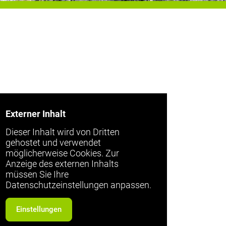
Externer Inhalt
Dieser Inhalt wird von Dritten
gehostet und verwendet
möglicherweise Cookies. Zur
Anzeige des externen Inhalts
müssen Sie Ihre
Datenschutzeinstellungen anpassen.
Einstellungen