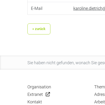
E-Mail
karoline.dietrich@l
« zurück
Organisation
Them
Extranet
Adres
Kontakt
Arbei