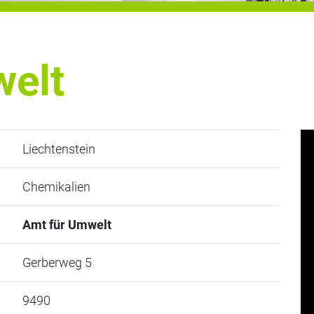
welt
Liechtenstein
Chemikalien
Amt für Umwelt
Gerberweg 5
9490