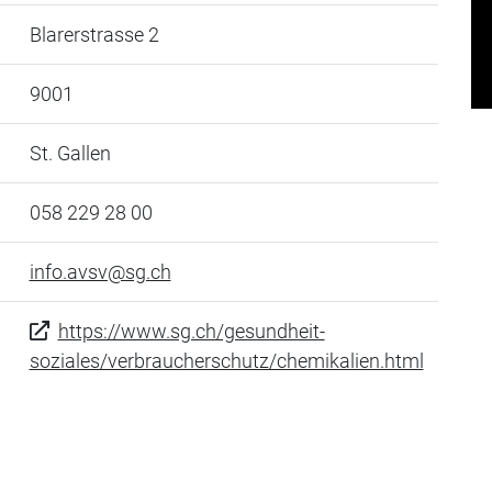
Blarerstrasse 2
9001
St. Gallen
058 229 28 00
info.avsv@sg.ch
https://www.sg.ch/gesundheit-
soziales/verbraucherschutz/chemikalien.html