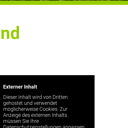
und
Externer Inhalt
Dieser Inhalt wird von Dritten
gehostet und verwendet
möglicherweise Cookies. Zur
Anzeige des externen Inhalts
müssen Sie Ihre
Datenschutzeinstellungen anpassen.