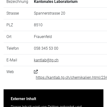
Bezeichnung
Kantonales Laboratorium
Strasse
Spannerstrasse 20
PLZ
8510
Ort
Frauenfeld
Telefon
058 345 53 00
E-Mail
kantlab@tg.ch
Web
https://kantlab.tg.ch/chemikalien.html/23
Externer Inhalt
Dieser Inhalt wird von Dritten gehostet und