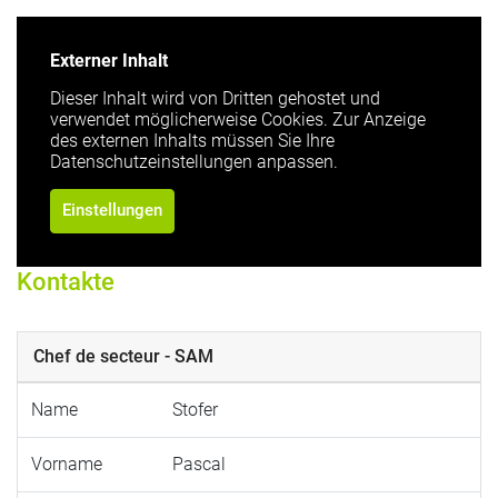
Externer Inhalt
Dieser Inhalt wird von Dritten gehostet und
verwendet möglicherweise Cookies. Zur Anzeige
des externen Inhalts müssen Sie Ihre
Datenschutzeinstellungen anpassen.
Einstellungen
Kontakte
Chef de secteur - SAM
Name
Stofer
Vorname
Pascal