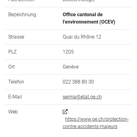
Bezeichnung
Office cantonal de
l'environnement (OCEV)
Strasse
Quai du Rhône 12
PLZ
1205
Ort
Genève
Telefon
022 388 80 30
E-Mail
serma@etat.ge.ch
Web
https://www.ge.ch/protection-
contre-accidents-majeurs