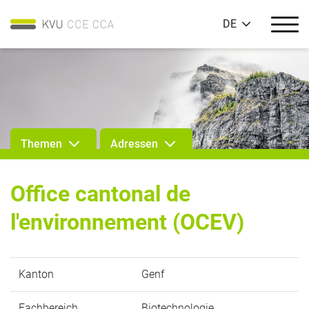
DE
Themen
Adressen
Office cantonal de
l'environnement (OCEV)
Kanton
Genf
Fachbereich
Biotechnologie