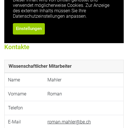
verwendet möglicherweise Cookies. Zur Anzeige
des externen Inhalts müssen Sie Ihre
Datenschutzeinstellungen anpassen.
Einstellungen
Kontakte
Wissenschaftlicher Mitarbeiter
Name
Mahler
Vorname
Roman
Telefon
E-Mail
roman.mahler@be.ch