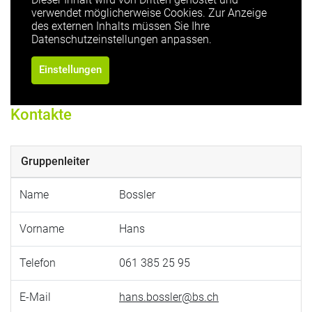
verwendet möglicherweise Cookies. Zur Anzeige
des externen Inhalts müssen Sie Ihre
Datenschutzeinstellungen anpassen.
Einstellungen
Kontakte
Gruppenleiter
Name
Bossler
Vorname
Hans
Telefon
061 385 25 95
E-Mail
hans.bossler@bs.ch