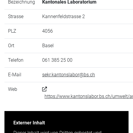
Bezeichnung
Kantonales Laboratorium
Strasse
Kannenfeldstrasse 2
PLZ
4056
Ort
Basel
Telefon
061 385 25 00
E-Mail
sekr.kantonslabor@bs.ch
Web
https://www.kantonslabor.bs.ch/umwelt/an
Externer Inhalt
Dieser Inhalt wird von Dritten gehostet und