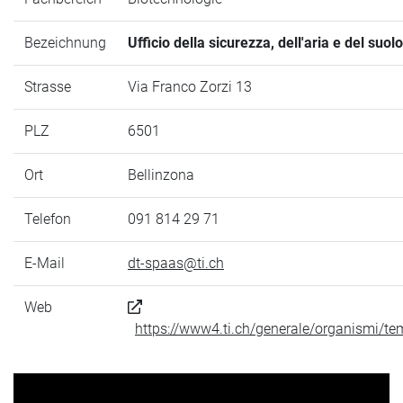
Bezeichnung
Ufficio della sicurezza, dell'aria e del suolo
Strasse
Via Franco Zorzi 13
PLZ
6501
Ort
Bellinzona
Telefon
091 814 29 71
E-Mail
dt-spaas@ti.ch
Web
https://www4.ti.ch/generale/organismi/t