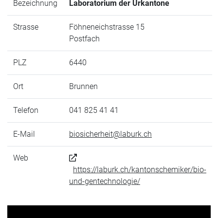
Bezeichnung
Laboratorium der Urkantone
Strasse
Föhneneichstrasse 15
Postfach
PLZ
6440
Ort
Brunnen
Telefon
041 825 41 41
E-Mail
biosicherheit@laburk.ch
Web
https://laburk.ch/kantonschemiker/bio-
und-gentechnologie/