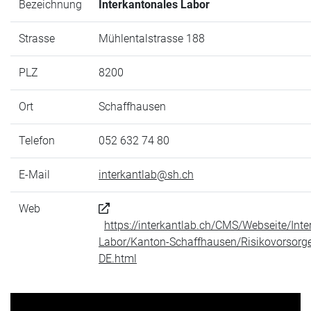
Bezeichnung
Interkantonales Labor
Strasse
Mühlentalstrasse 188
PLZ
8200
Ort
Schaffhausen
Telefon
052 632 74 80
E-Mail
interkantlab@sh.ch
Web
https://interkantlab.ch/CMS/Webseite/Inte
Labor/Kanton-Schaffhausen/Risikovorsorg
DE.html