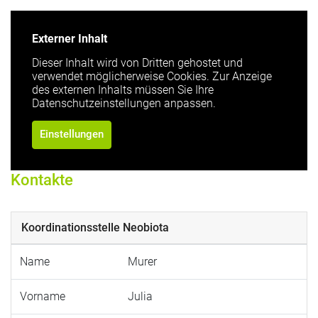
Externer Inhalt
Dieser Inhalt wird von Dritten gehostet und
verwendet möglicherweise Cookies. Zur Anzeige
des externen Inhalts müssen Sie Ihre
Datenschutzeinstellungen anpassen.
Einstellungen
Kontakte
Koordinationsstelle Neobiota
Name
Murer
Vorname
Julia