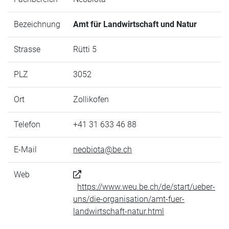
Bezeichnung
Amt für Landwirtschaft und Natur
Strasse
Rütti 5
PLZ
3052
Ort
Zollikofen
Telefon
+41 31 633 46 88
E-Mail
neobiota@be.ch
Web
https://www.weu.be.ch/de/start/ueber-
uns/die-organisation/amt-fuer-
landwirtschaft-natur.html