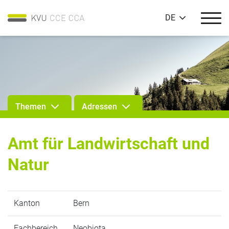
DE
Themen
Adressen
Amt für Landwirtschaft und
Natur
Kanton
Bern
Fachbereich
Neobiota