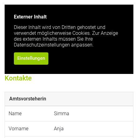
Externer Inhalt
Dieser Inhalt wird von Dritten gehostet und
verwendet möglicherweise Cookies. Zur Anzeige
des externen Inhalts müssen Sie Ihre
Datenschutzeinstellungen anpassen.
Einstellungen
Kontakte
Amtsvorsteherin
Name
Simma
Vorname
Anja