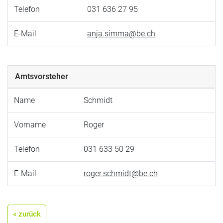
Telefon
031 636 27 95
E-Mail
anja.simma@be.ch
Amtsvorsteher
Name
Schmidt
Vorname
Roger
Telefon
031 633 50 29
E-Mail
roger.schmidt@be.ch
« zurück