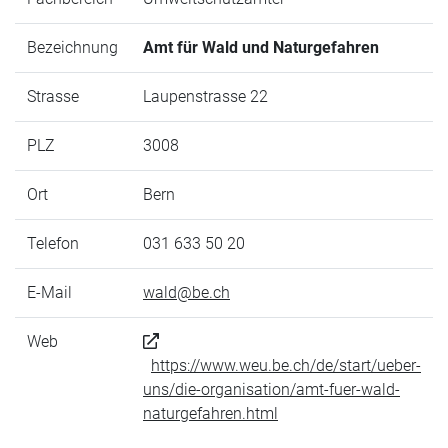
Bezeichnung
Amt für Wald und Naturgefahren
Strasse
Laupenstrasse 22
PLZ
3008
Ort
Bern
Telefon
031 633 50 20
E-Mail
wald@be.ch
Web
https://www.weu.be.ch/de/start/ueber-
uns/die-organisation/amt-fuer-wald-
naturgefahren.html