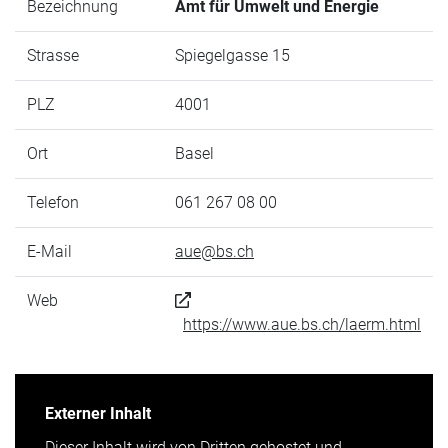
Bezeichnung
Amt für Umwelt und Energie
Strasse
Spiegelgasse 15
PLZ
4001
Ort
Basel
Telefon
061 267 08 00
E-Mail
aue@bs.ch
Web
https://www.aue.bs.ch/laerm.html
Externer Inhalt
Dieser Inhalt wird von Dritten gehostet und