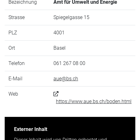
Bezeichnung
Amt für Umwelt und Energie
Strasse
Spiegelgasse 15
PLZ
4001
Ort
Basel
Telefon
061 267 08 00
E-Mail
aue@bs.ch
Web
https://www.aue.bs.ch/boden.html
Externer Inhalt
Dieser Inhalt wird von Dritten gehostet und