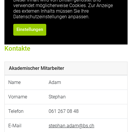
verwendet möglicherweise Cookies. Zur Anzeige
des externen Inhalts müssen Sie Ihre
Datenschutzeinstellungen anpassen.
Einstellungen
Kontakte
Akademischer Mitarbeiter
Name
Adam
Vorname
Stephan
Telefon
061 267 08 48
E-Mail
stephan.adam@bs.ch