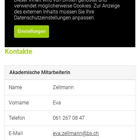
verwendet möglicherweise Cookies. Zur Anzeige
des externen Inhalts müssen Sie Ihre
Datenschutzeinstellungen anpassen.
Einstellungen
Kontakte
Akademische Mitarbeiterin
Name
Zellmann
Vorname
Eva
Telefon
061 267 08 47
E-Mail
eva.zellmann@bs.ch