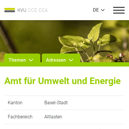
DE
Themen
Adressen
Amt für Umwelt und Energie
Kanton
Basel-Stadt
Fachbereich
Altlasten