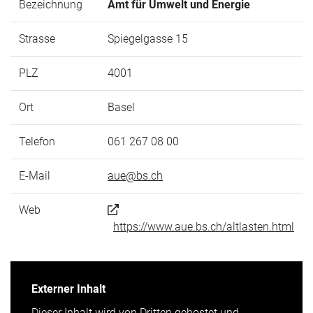
Bezeichnung
Amt für Umwelt und Energie
Strasse
Spiegelgasse 15
PLZ
4001
Ort
Basel
Telefon
061 267 08 00
E-Mail
aue@bs.ch
Web
https://www.aue.bs.ch/altlasten.html
Externer Inhalt
Dieser Inhalt wird von Dritten gehostet und