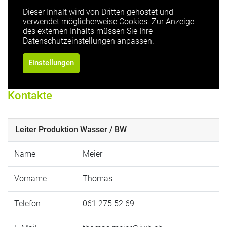
Dieser Inhalt wird von Dritten gehostet und
verwendet möglicherweise Cookies. Zur Anzeige
des externen Inhalts müssen Sie Ihre
Datenschutzeinstellungen anpassen.
Einstellungen
Kontakte
Leiter Produktion Wasser / BW
Name
Meier
Vorname
Thomas
Telefon
061 275 52 69