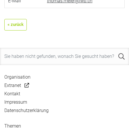
E-Mail
thomas.meier@iwb.ch
« zurück
Organisation
Extranet
Kontakt
Impressum
Datenschutzerklärung
Themen