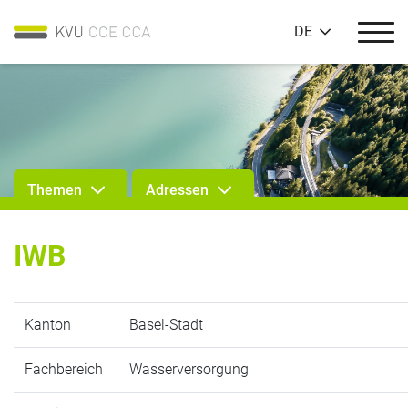
DE
Themen
Adressen
IWB
Kanton
Basel-Stadt
Fachbereich
Wasserversorgung