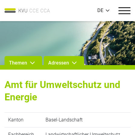
DE
Themen
Adressen
Amt für Umweltschutz und
Energie
Kanton
Basel-Landschaft
Fachbereich
Landwirtschaftlicher Umweltschutz