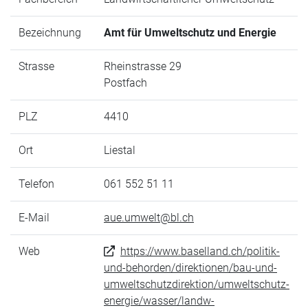
Bezeichnung
Amt für Umweltschutz und Energie
Strasse
Rheinstrasse 29
Postfach
PLZ
4410
Ort
Liestal
Telefon
061 552 51 11
E-Mail
aue.umwelt@bl.ch
Web
https://www.baselland.ch/politik-
und-behorden/direktionen/bau-und-
umweltschutzdirektion/umweltschutz-
energie/wasser/landw-