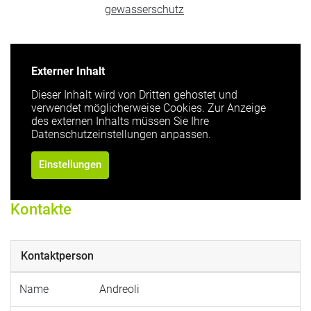
gewasserschutz
Externer Inhalt
Dieser Inhalt wird von Dritten gehostet und
verwendet möglicherweise Cookies. Zur Anzeige
des externen Inhalts müssen Sie Ihre
Datenschutzeinstellungen anpassen.
Einstellungen
Kontakte
Kontaktperson
Name
Andreoli