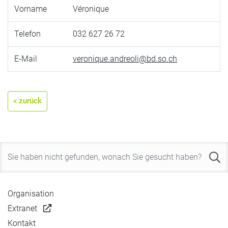
Vorname
Véronique
Telefon
032 627 26 72
E-Mail
veronique.andreoli@bd.so.ch
« zurück
Organisation
Extranet
Kontakt