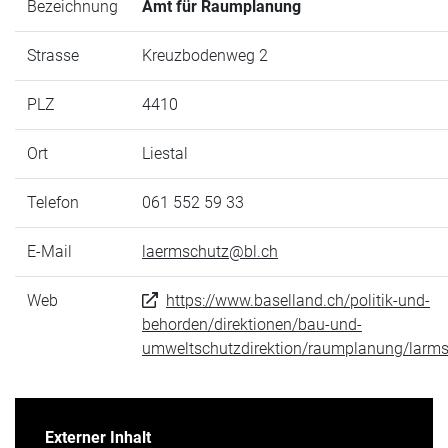
Bezeichnung
Amt für Raumplanung
Strasse
Kreuzbodenweg 2
PLZ
4410
Ort
Liestal
Telefon
061 552 59 33
E-Mail
laermschutz@bl.ch
Web
https://www.baselland.ch/politik-und-
behorden/direktionen/bau-und-
umweltschutzdirektion/raumplanung/larm
Externer Inhalt