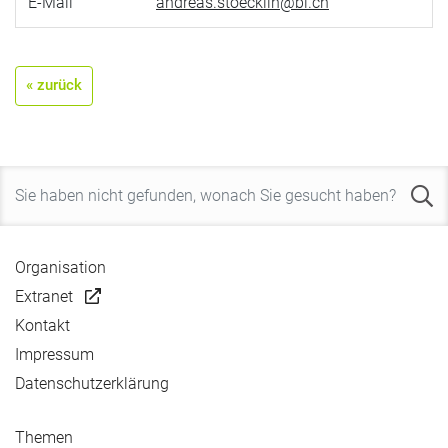
E-Mail
andreas.stoecklin@bl.ch
« zurück
Organisation
Extranet
Kontakt
Impressum
Datenschutzerklärung
Themen