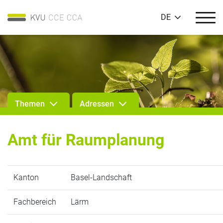
DE
Themen
Adressen
Amt für Raumplanung
Kanton
Basel-Landschaft
Fachbereich
Lärm