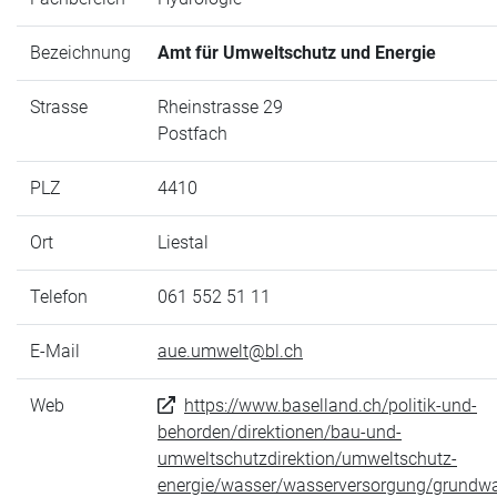
Bezeichnung
Amt für Umweltschutz und Energie
Strasse
Rheinstrasse 29
Postfach
PLZ
4410
Ort
Liestal
Telefon
061 552 51 11
E-Mail
aue.umwelt@bl.ch
Web
https://www.baselland.ch/politik-und-
behorden/direktionen/bau-und-
umweltschutzdirektion/umweltschutz-
energie/wasser/wasserversorgung/grundw