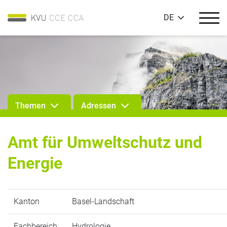
DE
Themen
Adressen
Amt für Umweltschutz und
Energie
Kanton
Basel-Landschaft
Fachbereich
Hydrologie