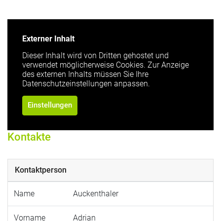
Externer Inhalt
Dieser Inhalt wird von Dritten gehostet und
verwendet möglicherweise Cookies. Zur Anzeige
des externen Inhalts müssen Sie Ihre
Datenschutzeinstellungen anpassen.
Einstellungen
Kontakte
Kontaktperson
Name
Auckenthaler
Vorname
Adrian