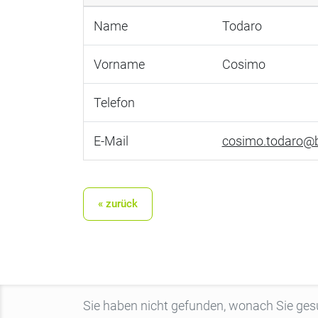
Name
Todaro
Vorname
Cosimo
Telefon
E-Mail
cosimo.todaro@b
« zurück