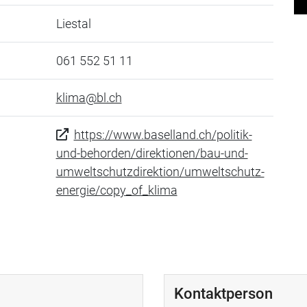
Liestal
061 552 51 11
klima@bl.ch
https://www.baselland.ch/politik-
und-behorden/direktionen/bau-und-
umweltschutzdirektion/umweltschutz-
energie/copy_of_klima
Kontaktperson