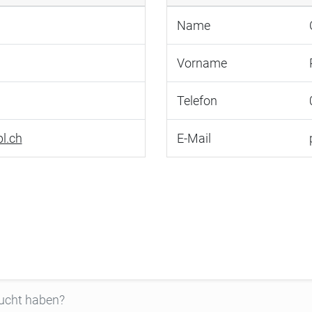
Name
Vorname
Telefon
l.ch
E-Mail