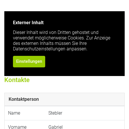
Externer Inhalt
Dieser Inhalt wird von Dritten gehostet und
verwendet möglicherweise Cookies. Zur Anzeige
des externen Inhalts müssen Sie Ihre
Datenschutzeinstellungen anpassen.
Einstellungen
Kontakte
Kontaktperson
Name
Stebler
Vorname
Gabriel