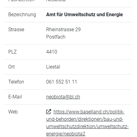
Bezeichnung
Amt für Umweltschutz und Energie
Strasse
Rheinstrasse 29
Postfach
PLZ
4410
Ort
Liestal
Telefon
061 552 51 11
E-Mail
neobiota@bl.ch
Web
https://www.baselland.ch/politik-
und-behorden/direktionen/bau-und-
umweltschutzdirektion/umweltschutz-
energie/neobiota2