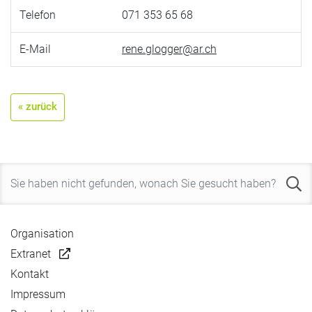
Telefon
071 353 65 68
E-Mail
rene.glogger@ar.ch
« zurück
Organisation
Extranet
Kontakt
Impressum