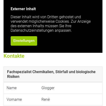
Externer Inhalt
Dieser Inhalt wird von Dritten gehostet und
verwendet möglicherweise Cookies. Zur Anzeige
des externen Inhalts müssen Sie Ihre
Datenschutzeinstellungen anpassen.
Einstellungen
Kontakte
Fachspezialist Chemikalien, Störfall und biologische
Risiken
Name
Glogger
Vorname
René