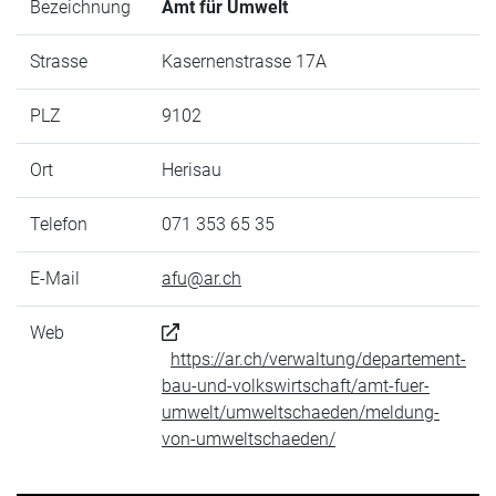
Bezeichnung
Amt für Umwelt
Strasse
Kasernenstrasse 17A
PLZ
9102
Ort
Herisau
Telefon
071 353 65 35
E-Mail
afu@ar.ch
Web
https://ar.ch/verwaltung/departement-
bau-und-volkswirtschaft/amt-fuer-
umwelt/umweltschaeden/meldung-
von-umweltschaeden/